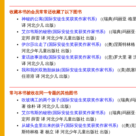
收藏本书的会员常常还收藏了以下图书
神秘的公寓(国际安徒生奖获奖作家书系)
（(瑞典)玛丽亚·格里
译 河北少儿 出版）
艾尔韦斯的秘密(国际安徒生奖获奖作家书系)
（(瑞典)玛丽亚
定邦 薛雷 译 河北少年儿童出版社 出版）
伊尔莎出走了(国际安徒生奖获奖作家书系)
（(奥)涅斯特林格 
河北少年儿童出版社 出版）
童话故事游戏(国际安徒生奖获奖作家书系)
（(意)罗大里 著 
译 河北少儿 出版）
我和我的双胞胎妹妹(国际安徒生奖获奖作家书系)
（(美)凯塞
任溶溶 译 河北少儿 出版）
常与本书被收在同一专题的其他图书
吹玻璃工的两个孩子(国际安徒生奖获奖作家书系)
（(瑞典)玛
著 徐朴 译 河北少儿 出版）
艾尔韦斯的秘密(国际安徒生奖获奖作家书系)
（(瑞典)玛丽亚
定邦 薛雷 译 河北少年儿童出版社 出版）
从罐头盒里出来的孩子(国际安徒生奖获奖作家书系)
（(奥)
斯特林格 著 杨立 译 河北少年儿童出版社 出版）