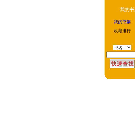
我的书
我的书架
收藏排行