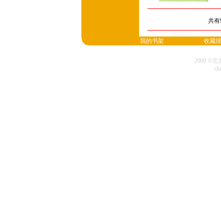
共有
我的书架
收藏
2000 
cl