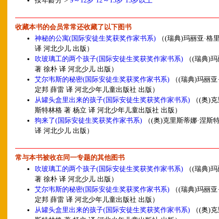
按年龄分 >
9～12岁
12～15岁
15岁以上
收藏本书的会员常常还收藏了以下图书
神秘的公寓(国际安徒生奖获奖作家书系)
（(瑞典)玛丽亚·格里
译 河北少儿 出版）
吹玻璃工的两个孩子(国际安徒生奖获奖作家书系)
（(瑞典)玛
著 徐朴 译 河北少儿 出版）
艾尔韦斯的秘密(国际安徒生奖获奖作家书系)
（(瑞典)玛丽亚
定邦 薛雷 译 河北少年儿童出版社 出版）
从罐头盒里出来的孩子(国际安徒生奖获奖作家书系)
（(奥)
斯特林格 著 杨立 译 河北少年儿童出版社 出版）
狗来了(国际安徒生奖获奖作家书系)
（(奥)克里斯蒂娜·涅斯特
译 河北少儿 出版）
常与本书被收在同一专题的其他图书
吹玻璃工的两个孩子(国际安徒生奖获奖作家书系)
（(瑞典)玛
著 徐朴 译 河北少儿 出版）
艾尔韦斯的秘密(国际安徒生奖获奖作家书系)
（(瑞典)玛丽亚
定邦 薛雷 译 河北少年儿童出版社 出版）
从罐头盒里出来的孩子(国际安徒生奖获奖作家书系)
（(奥)