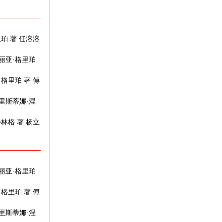
珀 著 任溶溶
丽亚·格里珀
·格里珀 著 傅
克里斯蒂娜·涅
林格 著 杨立
丽亚·格里珀
·格里珀 著 傅
克里斯蒂娜·涅