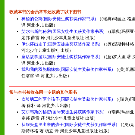
收藏本书的会员常常还收藏了以下图书
神秘的公寓(国际安徒生奖获奖作家书系)
（(瑞典)玛丽亚·格里
译 河北少儿 出版）
艾尔韦斯的秘密(国际安徒生奖获奖作家书系)
（(瑞典)玛丽亚
定邦 薛雷 译 河北少年儿童出版社 出版）
伊尔莎出走了(国际安徒生奖获奖作家书系)
（(奥)涅斯特林格 
河北少年儿童出版社 出版）
童话故事游戏(国际安徒生奖获奖作家书系)
（(意)罗大里 著 
译 河北少儿 出版）
我和我的双胞胎妹妹(国际安徒生奖获奖作家书系)
（(美)凯塞
任溶溶 译 河北少儿 出版）
常与本书被收在同一专题的其他图书
吹玻璃工的两个孩子(国际安徒生奖获奖作家书系)
（(瑞典)玛
著 徐朴 译 河北少儿 出版）
艾尔韦斯的秘密(国际安徒生奖获奖作家书系)
（(瑞典)玛丽亚
定邦 薛雷 译 河北少年儿童出版社 出版）
从罐头盒里出来的孩子(国际安徒生奖获奖作家书系)
（(奥)
斯特林格 著 杨立 译 河北少年儿童出版社 出版）