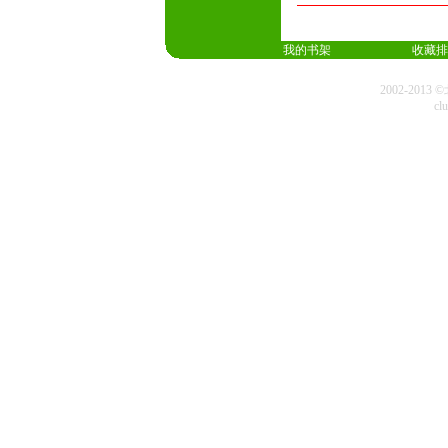
我的书架
收藏排
2002-20
cl