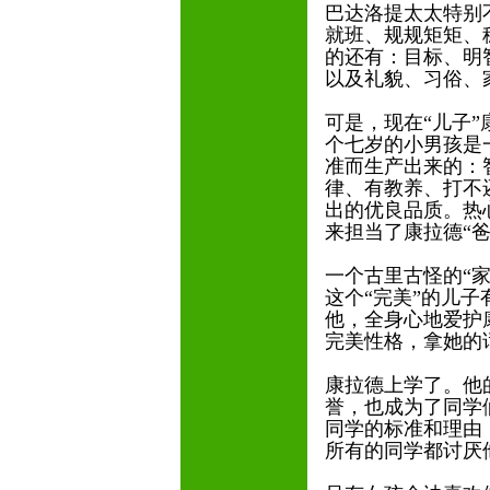
巴达洛提太太特别
就班、规规矩矩、
的还有：目标、明
以及礼貌、习俗、
可是，现在“儿子
个七岁的小男孩是
准而生产出来的：
律、有教养、打不
出的优良品质。热
来担当了康拉德“
一个古里古怪的“
这个“完美”的儿
他，全身心地爱护
完美性格，拿她的
康拉德上学了。他
誉，也成为了同学
同学的标准和理由
所有的同学都讨厌