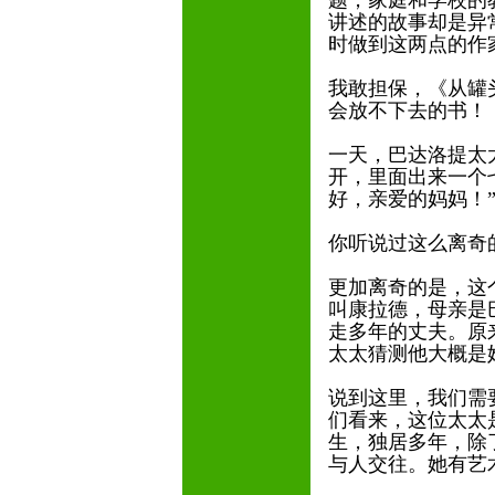
题，家庭和学校的
讲述的故事却是异
时做到这两点的作
我敢担保，《从罐
会放不下去的书！
一天，巴达洛提太
开，里面出来一个
好，亲爱的妈妈！
你听说过这么离奇
更加离奇的是，这
叫康拉德，母亲是
走多年的丈夫。原
太太猜测他大概是
说到这里，我们需
们看来，这位太太
生，独居多年，除
与人交往。她有艺