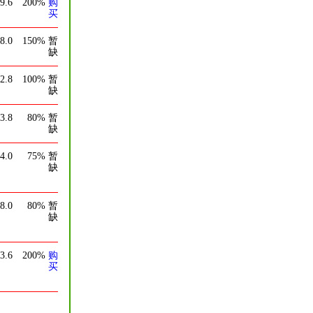
9.6
200%
购
买
8.0
150%
暂
缺
2.8
100%
暂
缺
3.8
80%
暂
缺
4.0
75%
暂
缺
8.0
80%
暂
缺
3.6
200%
购
买