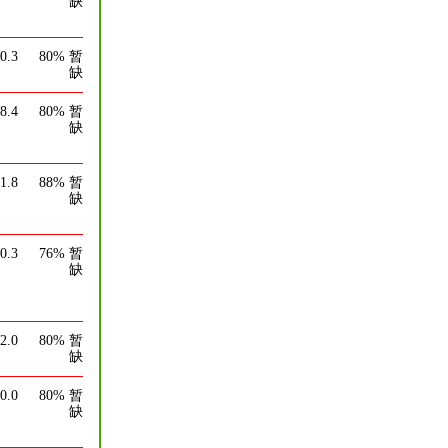
缺
0.3
80%
暂
缺
8.4
80%
暂
缺
1.8
88%
暂
缺
0.3
76%
暂
缺
2.0
80%
暂
缺
0.0
80%
暂
缺