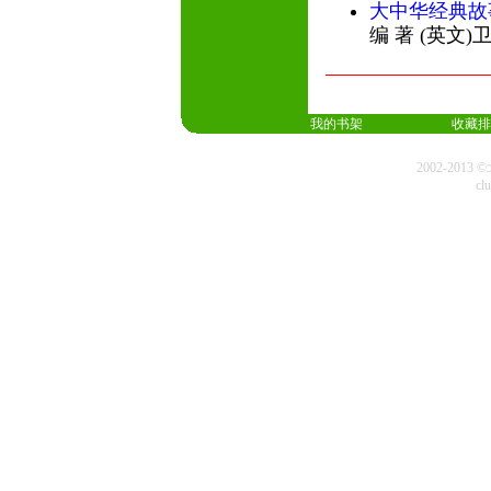
大中华经典故
编 著 (英文
我的书架
收藏排
2002-20
cl