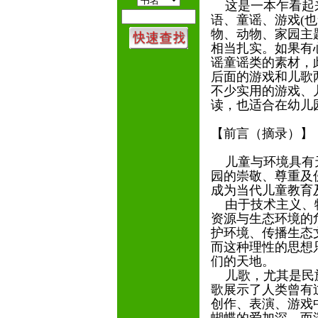
这是一本乍看起来
语、童谣、游戏(
物、动物、家园主
相当扎实。如果有
谣童谣类的素材，此
后面的游戏和儿歌
不少实用的游戏、
读，也适合在幼儿
【前言（摘录）】
儿童与环境具有天
园的崇敬、尊重及
成为当代儿童教育
由于技术主义、物
资源与生态环境的
护环境、传播生态
而这种理性的思想
们的天地。
儿歌，尤其是民族
歌展示了人类曾有
创作、表演、游戏