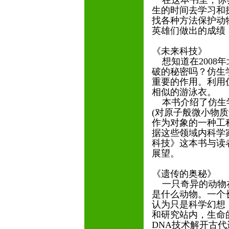
在这本书里，你会
生的时间去学习和
找各种方法保护动
英雄们做出的成绩
《未来科技》
想知道在2008
破的秘密吗？仿生
重要的作用。利用
相似的游泳衣。
本书介绍了仿生学
(对原子般微小物质
作为对象的一种工
据这些领域内科学
科技》这本书与读
展望。
《遗传的奥秘》
一只奇异的动物在
是什么动物。一个
认为只是科学幻想
和研究站内，生命
DNA技术解开古