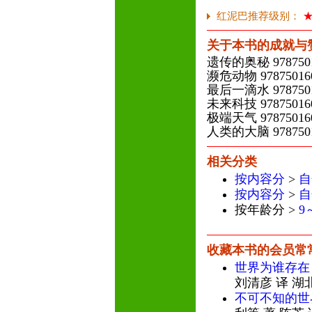
红泥巴推荐级别：
关于本书的成就与
遗传的奥秘 978750
濒危动物 97875016
最后一滴水 978750
未来科技 97875016
极端天气 97875016
人类的大脑 978750
相关分类
按内容分
>
自
按内容分
>
自
按年龄分 >
9
收藏本书的会员常
世界为谁存在
刘清彦 译 
不可不知的世