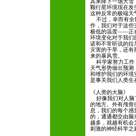
其来降下一场大雪
颗行星环境现在发
这种反常的极端天
不过，幸而有全世
作，我们对于这些
极低的温度——正
环境变化对于我们
诺和不常听说的拉
灾害的干旱，还有
来的暴风雪。
科学家努力工作，
天气形势做出预测
和维护我们的环境
是事关我们人类生
《人类的大脑》
好像我们对人脑了
的地方。外有颅骨
息，我们的每个感
的，通通都交由脑
越多，就越有机会
刺激的神经科学之