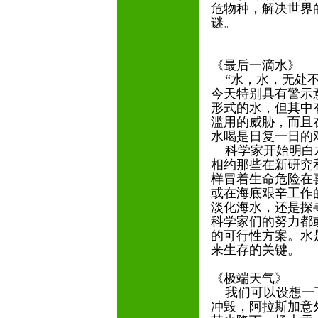
危物种，解决世界
谜。
《最后一滴水》
“水，水，无处不
今天特别具有警示
形式的水，但其中
滥用的威胁，而且
水喝是日复一日的
科学家开始明白水
相约那些在新研究
样冒着生命危险在
或在海底艰辛工作
淡化海水，还是探
科学家们的努力都
的可行性方案。水
来生存的关键。
《极端天气》
我们可以设想一下
冲毁，阿拉斯加意