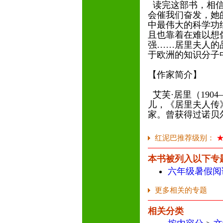
读完这部书，相信
会催我们奋发，她
中最伟大的科学功
且也靠着在难以想
强……居里夫人的
于欧洲的知识分子
【作家简介】
艾芙·居里（190
儿，《居里夫人传
家。曾获得过诺贝
红泥巴推荐级别：
本书被列入以下专
六年级暑假阅
更多相关的专题
相关分类