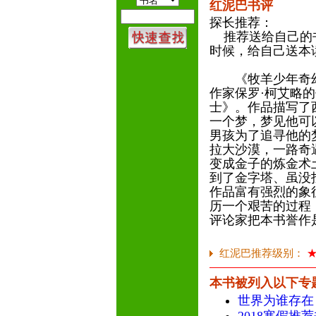
红泥巴书评
探长推荐：
推荐送给自己的书
时候，给自己送本
《牧羊少年奇幻
作家保罗·柯艾略
士》。作品描写了
一个梦，梦见他可
男孩为了追寻他的
拉大沙漠，一路奇
变成金子的炼金术
到了金字塔、虽没
作品富有强烈的象
历一个艰苦的过程
评论家把本书誉作
红泥巴推荐级别：
本书被列入以下专
世界为谁存在（