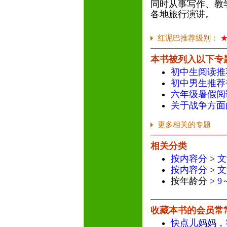
同时从事写作、教
各地旅行演讲。
红泥巴推荐级别：
本书被列入以下专
初中生阅读推
初中男生推荐
六年级暑假阅
关于战争方面
更多相关的专题
相关分类
按内容分
>
文
按内容分
>
文
按年龄分 >
9
收藏本书的会员常
快点儿妈妈，