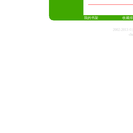
我的书架
收藏排
2002-20
cl