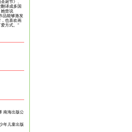
的圣诞节》、
被翻译成多国
，她曾说
作品能够激发
材，也喜欢画
爱方式。”
 译 南海出版公
江少年儿童出版