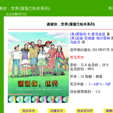
购
谢你，世界(蒲蒲兰绘本系列)
总点击数6822次
谢谢你，世界(蒲蒲兰绘本系列)
(美)爱丽丝·B·麦克金提
著
(美)温迪·安德森·海尔普林
马皓月
译
连环画出版社 2013年07月 
暂无库存
原价：32.8 会员价：28.9
会员折扣：88%
开本：16 装帧：精装
关注年龄：
3～6岁
6～9岁
综合推荐级别： 5.0