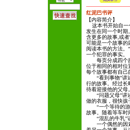
红泥巴书评
【内容简介】
这本书开始自一个
发生在同一个时期
含更多的故事,或
可能是一个故事的
阅读本书的方法。
一个犯罪的事实。
每页分成四个故
位于相同的相对位
每个故事都有自己
“看到事物”讲述
行的故事。经过长
待着迎接他的父母
“问题父母”讲述
做的衣服，很快孩
“一个等待的游戏
故事。随着等车时
“混乱的牛乳”讲
一个偶然的因素