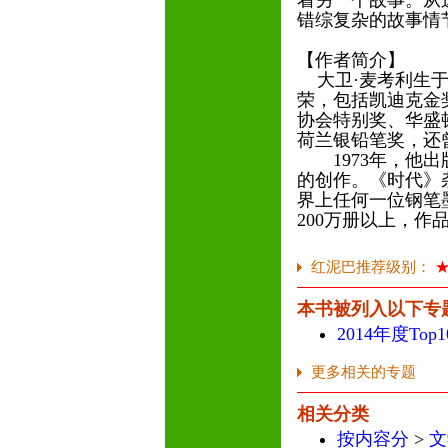
着另一个故事。从
错综复杂的故事情
【作者简介】
大卫·麦考利生于
荣，包括凯迪克金
协会特别奖、华盛
荷兰银铅笔奖，还
1973年，他出
的创作。《时代》
界上任何一位钢笔
200万册以上，作
红泥巴推荐级别：
本书被列入以下专
2014年度To
更多相关的专题
相关分类
按内容分
>
文