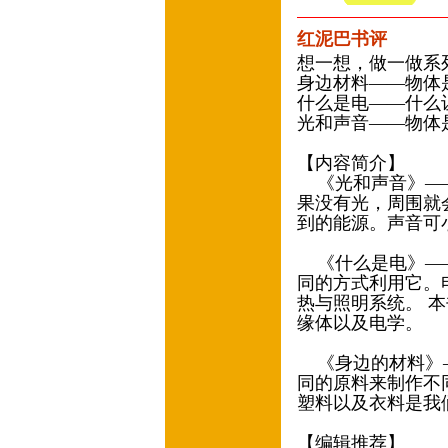
红泥巴书评
想一想，做一做系
身边材料——物体
什么是电——什么
光和声音——物体
【内容简介】
《光和声音》——
果没有光，周围就
到的能源。声音可
《什么是电》——
同的方式利用它。
热与照明系统。 
缘体以及电学。
《身边的材料》—
同的原料来制作不
塑料以及衣料是我
【编辑推荐】