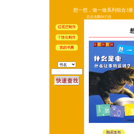
想一想，做一做系列组合3册
总点击数8415次