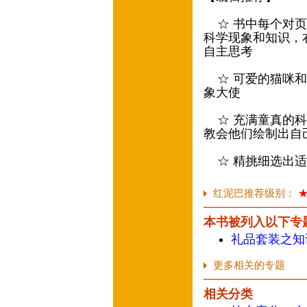
☆ 书中每个对页
科学现象和知识，
自主思考
☆ 可爱的猫咪和
象大使
☆ 充满童真的科
教会他们绘制出自
☆ 精挑细选出适
红泥巴推荐级别：
本书被列入以下专
礼品套装之知
更多相关的专题
相关分类