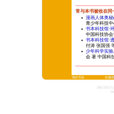
常与本书被收在同
漫画人体奥秘(
青少年科技中
书本科技馆·
中国科技协会
书本科技馆·
付涛 张国强 
少年科学实验
会 著 中国科
我的书架
收藏排
2002-20
cl