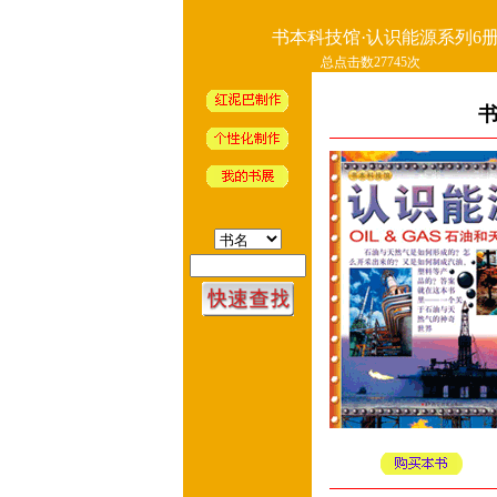
书本科技馆·认识能源系列6
总点击数27745次
书