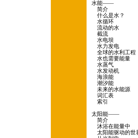
水能——
简介
什么是水？
水循环
流动的水
截流
水电坝
水力发电
全球的水利工程
水也需要能量
水蒸气
水发动机
海浪能
潮汐能
未来的水能源
词汇表
索引
太阳能——
简介
沐浴在能量中
太阳能驱动的世