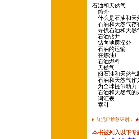
石油和天然气——
简介
什么是石油和天
石油和天然气存
寻找石油和天然
石油钻井
钻向地层深处
石油的运输
在炼油厂
石油燃料
天然气
阅石油和天然气
石油和天然气作
为全球提供动力
石油和天然气的
词汇表
索引
红泥巴推荐级别：
本书被列入以下专