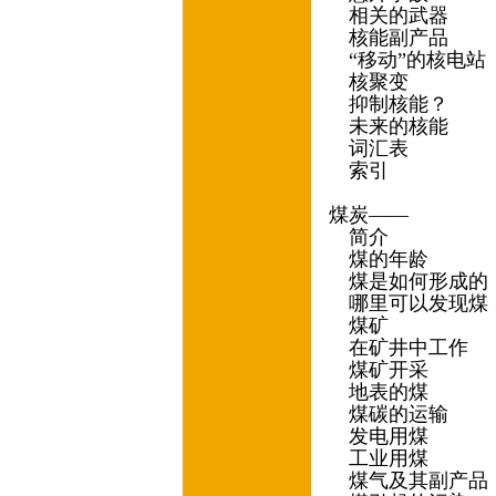
相关的武器
核能副产品
“移动”的核电站
核聚变
抑制核能？
未来的核能
词汇表
索引
煤炭——
简介
煤的年龄
煤是如何形成的
哪里可以发现煤
煤矿
在矿井中工作
煤矿开采
地表的煤
煤碳的运输
发电用煤
工业用煤
煤气及其副产品