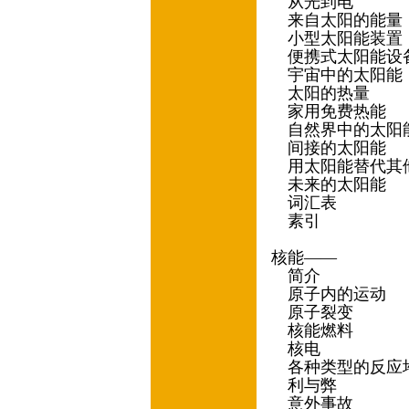
从光到电
来自太阳的能量
小型太阳能装置
便携式太阳能设
宇宙中的太阳能
太阳的热量
家用免费热能
自然界中的太阳
间接的太阳能
用太阳能替代其
未来的太阳能
词汇表
素引
核能——
简介
原子内的运动
原子裂变
核能燃料
核电
各种类型的反应
利与弊
意外事故