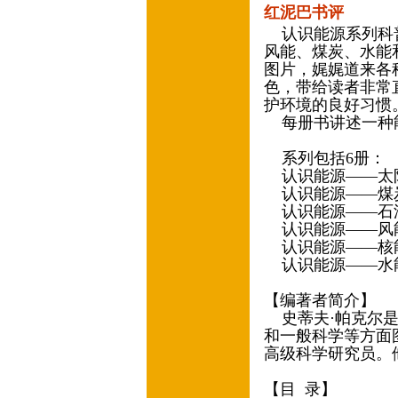
红泥巴书评
认识能源系列科普
风能、煤炭、水能
图片，娓娓道来各
色，带给读者非常
护环境的良好习惯
每册书讲述一种
系列包括6册：
认识能源——太
认识能源——煤
认识能源——石
认识能源——风
认识能源——核
认识能源——水
【编著者简介】
史蒂夫·帕克尔是
和一般科学等方面
高级科学研究员。
【目 录】