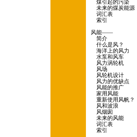
煤引起的污染
未来的煤炭能源
词汇表
索引
风能——
简介
什么是风？
海洋上的风力
水泵和风车
风力涡轮机
风场
风轮机设计
风力的优缺点
风能的推广
家用风能
重新使用风帆？
风和波浪
风烟囱
未来的风能
词汇表
索引