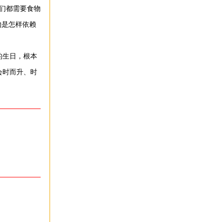
们都需要食物
是怎样依赖
的生日，根本
会时而升、时