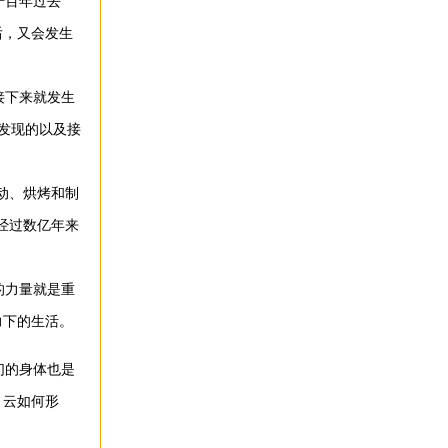
千百年过去
，又会发生
接下来就发生
发现的以及接
动、烘烤和制
经过数亿年来
的力量就是重
力下的生活。
们的身体也是
云如何形