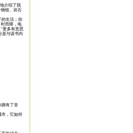
象地介绍了我
食物链、岩石
下的生活；你
、时而降，电
“更多有意思
分是与该书内
你拥有了音
城市，它如何