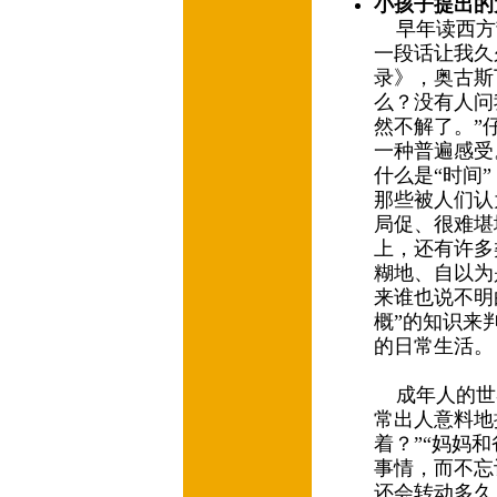
小孩子提出的
早年读西方
一段话让我久
录》，奥古斯
么？没有人问
然不解了。”
一种普遍感受
什么是“时间
那些被人们认
局促、很难堪
上，还有许多
糊地、自以为
来谁也说不明
概”的知识来
的日常生活
成年人的世界
常出人意料地
着？”“妈妈
事情，而不忘
还会转动多久？