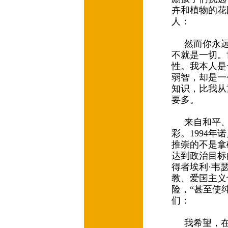
卉和植物的花
人：
然而你永远
不就是一切。
性。我本人是
弱智，却是一
知识，比我从
要多。
来自和平、
彩。1994
推崇的不是拿
达到政治目标
得者埃利·韦
教、爱国主义
险，“甚至使
们：
我希望，在