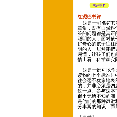
红泥巴书评
这是一群名符其实
章集，既有自然科
答的问题都是真正
聪明的人，面对孩
好奇心的孩子往往
明的人，居然能把
易懂，让孩子们也
情上看，科学家实
这是一部可以作为
读物的七个标准》
往会毫不犹豫地表
的，并非必须是勿
这一点。参与这本
似乎无所不知的渊
是他们的那种谦逊
分丰富的知识，而