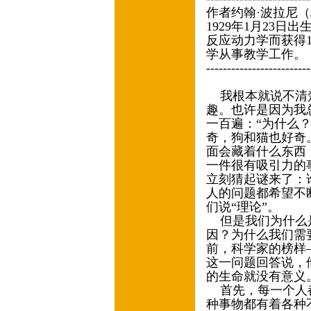
作者约翰·波拉尼（John
1929年1月23
反应动力学而获得1
学从事教学工作。
-------------------------
我根本就说不清楚
趣。也许是因为我
一百遍：“为什么
奇，狗和猫也好奇
面会藏着什么东西
一件很有吸引力的
立刻猜起谜来了：
人的问题都希望不
们说“理论”。
但是我们为什么是
因？为什么我们需
前，科学家的榜样
这一问题回答说，
的生命就没有意义
首先，每一个人都
种事物都有着各种