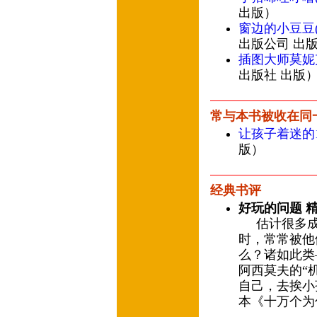
出版）
窗边的小豆豆(
出版公司 出
插图大师莫妮
出版社 出版
常与本书被收在同
让孩子着迷的1
版）
经典书评
好玩的问题 
估计很多成
时，常常被他
么？诸如此类
阿西莫夫的“
自己，去挨小
本《十万个为