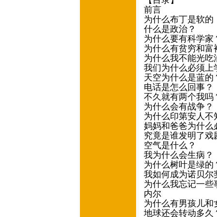
【目录】
前言 /(德)阿克
为什么布丁是软的，
什么是政治？ 
为什么要有科学家
为什么有贫穷和富
为什么我不能光吃油
我们为什么必须上
天空为什么是蓝的
电话是怎么回事
不久就有两个我吗
为什么会有战争
为什么印第安人不知
妈妈和爸爸为什么必
究竟是谁发明了戏
空气是什么？ 
我为什么会生病
为什么树叶是绿的
我如何成为诺贝尔奖
为什么我忘记一些事
内尔
为什么有男孩儿和
地球还会转动多久