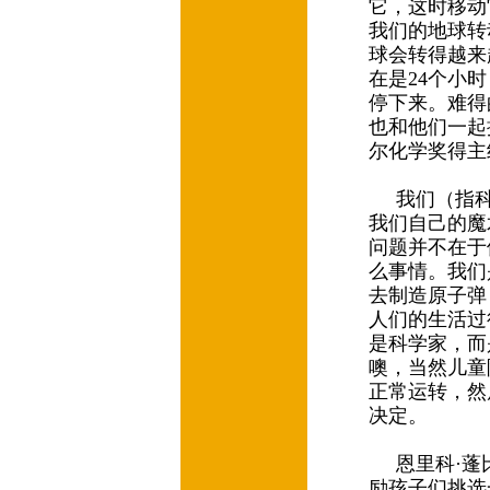
它，这时移动
我们的地球转
球会转得越来
在是24个小
停下来。难得
也和他们一起
尔化学奖得主
我们（指科
我们自己的魔
问题并不在于
么事情。我们
去制造原子弹
人们的生活过
是科学家，而
噢，当然儿童
正常运转，然
决定。
恩里科·蓬比
励孩子们挑选