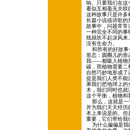
响。只要我们在这
看似互相毫无关联
这种故事只是许多
长篇小说或诗歌的
故事中，问题常常
一种完全不同的事
线就吹不起凉风来
没有生命力。
和所有的好故事一
形态：圆圈儿的形
我——都吸入植物
碳，而植物需要二
自然巧妙地形成了
提是我们人类不能
果我们把地球上的
木，我们同时也就
这个平衡，植物和
那么，这就是一千
并为我们天天经历
本上来说是的。但
重要，它们带给我
为什么偏偏是我的