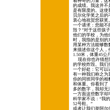
着神奇的力量，这
的成绩。我这并不
是有限度的。这使
贝尔化学奖之后的
衷心地祝贺您获奖
一个请求：您能不
毁？”对于这些孩
他们的学校，为他
时，我指的是别的
用某种方法能够数
来描述你这个人，
1.50米，体重45公
现在你也许猜想到
的学校炸毁。我们
一个好处：它可以
有一种我们称之为
你的同班同学的相
和体重。你看到了
多的数字，我却无
一方面这些数字却
科学家不说：“我
52号鞋。”
或者让我们举阿尔