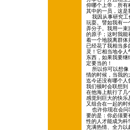
仰哪个上帝．所有
其中的一员，这是
我因从事研究工作
玩耍。譬如我有一
弄分子。我用一束
的原子；这时我能
着一个地脱离群体
已经花了我相当多
灵！它相当地令人
东西，如果我要继
定要当的！
所以你可以想像，
情的时候，当我的
迄今还没有哪个人
我们顿时会联想到
在他海上航行了几
感觉到巨大的快乐
又组合在一起的时
也许你现在会问我
要的是：你必须要
性的人才能成为科
充满热情、全力以