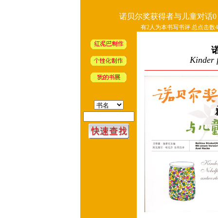
诺贝尔奖获得者与儿童对话0
有2人为本书写书评 总点击数46
Kinder 