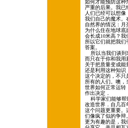
如何才能预防这种
严重的后果。我已
人们已经可以想像
我们自己的魔术。
自然界的情况：月
为什么住在地球底
会长成10米高？
所以它们就把我们
答案。
所以当我们谈到对
而只在于你和我用
关于把质量变成能
还是利用这种知识
这个决定的，不只
所有的人们。噢，
世界如何正常运转
作出决定．
科学家们能够帮助
改造世界．自几百
这个问题更重要。
们像疯了似的争辩
更为有趣的是，我
分享它，并且相互