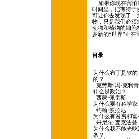
如果你现在害怕这
时间里，把有待于
可让你去发现了，
物，只是我们必须
动物和植物的细胞
多新的“世界”正
目录
-------------------------
为什么布丁是软的
的？
克劳斯·冯·克利青
什么是政治？
西蒙·佩雷斯
为什么要有科学家
约翰·波拉尼
为什么有贫穷和富
丹尼尔·麦克法登
为什么我不能光吃
条？