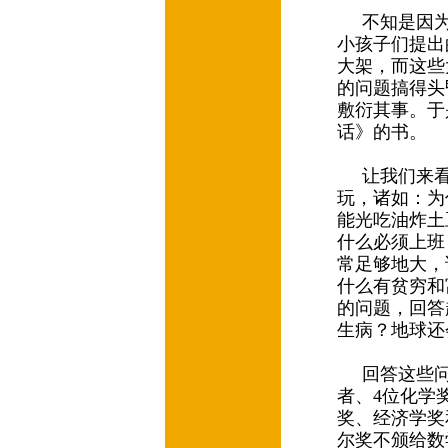
不知是因为
小孩子们提出
大架，而这些
的问题搞得头
敷衍其事。于
话》的书。
让我们来看
玩，诸如：为
能光吃油炸土
什么必须上班
常足够地大，
什么有贫穷和
的问题，回答
生病？地球还
回答这些问
者、4位化学
奖、经济学奖
尔奖不颁给数