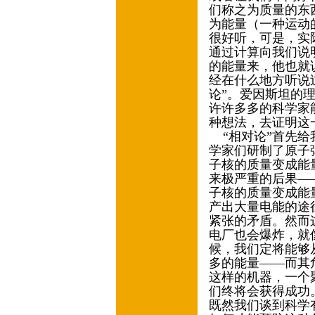
们称之为质量的东
为能量（一种运动
很好听，可是，实
通过计算向我们说
的能量来，他也就
经在什么地方听说
论”。爱因斯坦的
许许多多的科学家
种想法，去证明这
“相对论”首先给
学家们研制了原子
子核的质量变成能
来极严重的后果—
子核的质量变成能
产出大量电能的途
紧张的矛盾。然而
电厂也会爆炸，就
候，我们定将能够
多的能量——而其
这样的机器，一个
们终将会获得成功
既然我们谈到科学