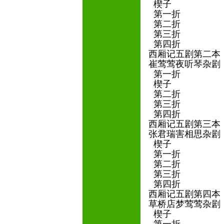
楔子
第一折
第二折
第三折
第四折
西厢记五剧第二
崔莺莺夜听琴杂
第一折
楔子
第二折
第三折
第四折
西厢记五剧第三
张君瑞害相思杂
楔子
第一折
第二折
第三折
第四折
西厢记五剧第四
草桥店梦莺莺杂
楔子