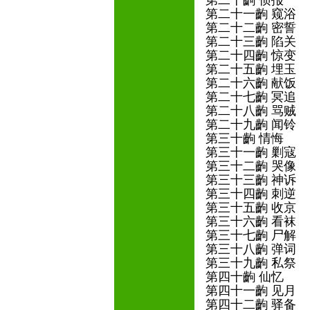
第二十齣 侦报
第二十一齣 窥浴
第二十二齣 密誓
第二十三齣 陷关
第二十四齣 惊变
第二十五齣 埋玉
第二十六齣 献饭
第二十七齣 冥追
第二十八齣 骂贼
第二十九齣 闻铃
第三十齣 情悔
第三十一齣 剿寇
第三十二齣 哭像
第三十三齣 神诉
第三十四齣 刺逆
第三十五齣 收京
第三十六齣 看袜
第三十七齣 尸解
第三十八齣 弹词
第三十九齣 私祭
第四十齣 仙忆
第四十一齣 见月
第四十二齣 驿备