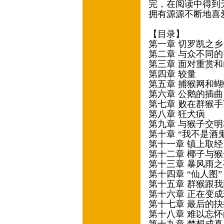
完，在阅读中得到
拥有源源不断地喜
【目录】
第一章 切罗凯之
第二章 与众不同
第三章 面对重赏
第四章 较量
第五章 捕猴网和
第六章 公鹅的插
第七章 败在群猴
第八章 狂犬病
第九章 与猴子交
第十章 “我不是酒
第十一章 镇上取
第十二章 椰子与
第十三章 暴风雨
第十四章 “仙人图
第十五章 群猴跟
第十六章 正在变
第十七章 最后的
第十八章 难以忘