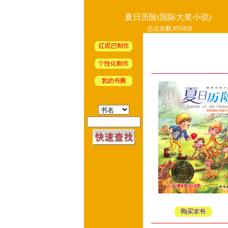
夏日历险(国际大奖小说)
总点击数30568次