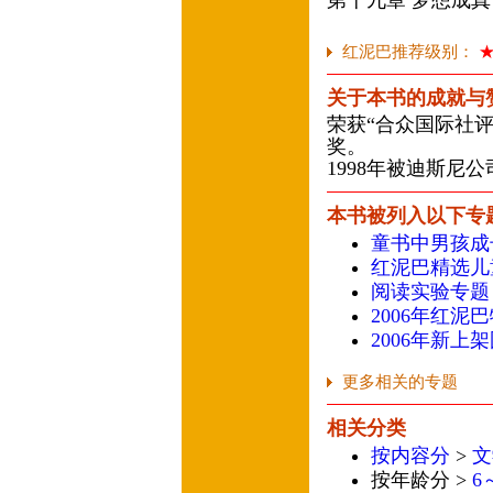
第十九章 梦想成真
红泥巴推荐级别：
关于本书的成就与
荣获“合众国际社
奖。
1998年被迪斯尼
本书被列入以下专
童书中男孩成
红泥巴精选儿
阅读实验专题
2006年红泥
2006年新上
更多相关的专题
相关分类
按内容分
>
文
按年龄分 >
6