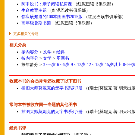
阿甲说书：亲子阅读私房课
（红泥巴读书俱乐部）
生命教育主题
（红泥巴读书俱乐部）
你应该知道的100本图画书2015版
（红泥巴读书俱乐部）
高年级暑期书架
（红泥巴读书俱乐部）
更多相关的专题
相关分类
按内容分
>
文学
>
经典
按内容分
>
文学
>
图画书
按年龄分 >
3～6岁
6～9岁
9～12岁
12～15岁
15岁以上
0~99
收藏本书的会员常常还收藏了以下图书
插图大师莫妮克的无字书系列7册
（(瑞士)莫妮克 著 明天出
常与本书被收在同一专题的其他图书
插图大师莫妮克的无字书系列7册
（(瑞士)莫妮克 著 明天出
经典书评