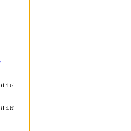
岁
版社 出版）
版社 出版）