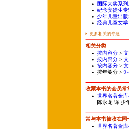
国际大奖系列
纪念安徒生专
少年儿童出版
经典儿童文学
更多相关的专题
相关分类
按内容分
>
文
按内容分
>
文
按内容分
>
文
按年龄分 >
9
收藏本书的会员常
世界名著金库
陈永龙 译 少
常与本书被收在同
世界名著金库