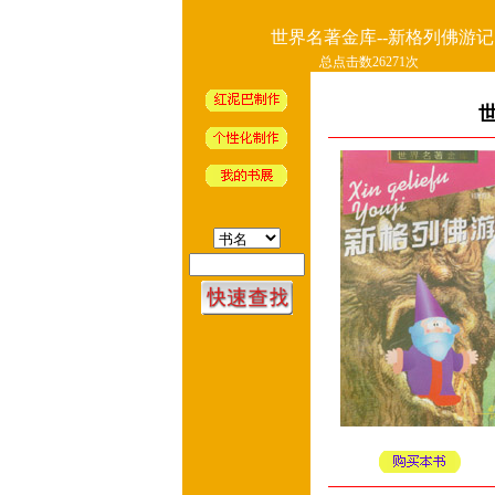
世界名著金库--新格列佛游记
总点击数26271次