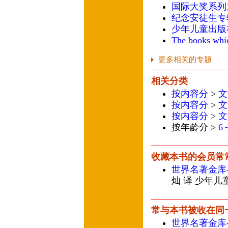
国际大奖系列
纪念安徒生专
少年儿童出版
The books whic
更多相关的专题
相关分类
按内容分
>
文
按内容分
>
文
按内容分
>
文
按年龄分 >
6
收藏本书的会员常
世界名著金库
灿 译 少年儿
常与本书被收在同
世界名著金库