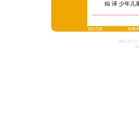
灿 译 少年儿
我的书架
收藏排
2002-20
cl