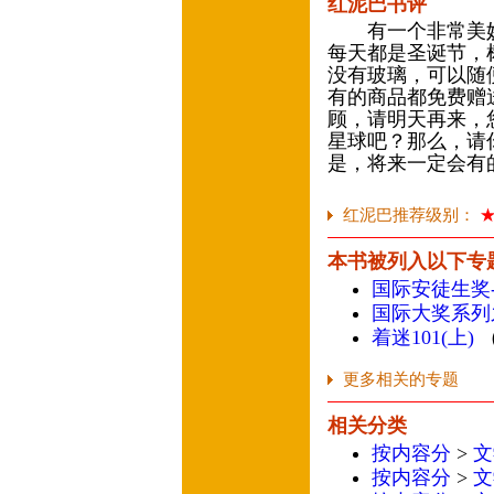
红泥巴书评
有一个非常美妙
每天都是圣诞节，
没有玻璃，可以随
有的商品都免费赠
顾，请明天再来，
星球吧？那么，请
是，将来一定会有
红泥巴推荐级别：
本书被列入以下专
国际安徒生奖
国际大奖系列
着迷101(上)
更多相关的专题
相关分类
按内容分
>
文
按内容分
>
文