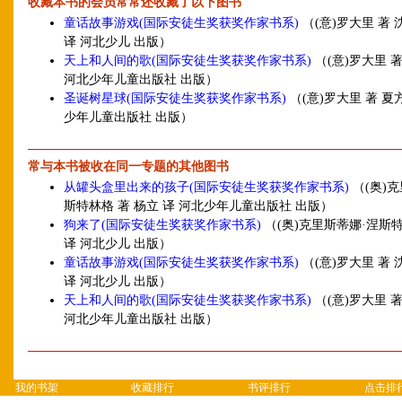
收藏本书的会员常常还收藏了以下图书
童话故事游戏(国际安徒生奖获奖作家书系)
（(意)罗大里 著 
译 河北少儿 出版）
天上和人间的歌(国际安徒生奖获奖作家书系)
（(意)罗大里 著
河北少年儿童出版社 出版）
圣诞树星球(国际安徒生奖获奖作家书系)
（(意)罗大里 著 夏
少年儿童出版社 出版）
常与本书被收在同一专题的其他图书
从罐头盒里出来的孩子(国际安徒生奖获奖作家书系)
（(奥)
斯特林格 著 杨立 译 河北少年儿童出版社 出版）
狗来了(国际安徒生奖获奖作家书系)
（(奥)克里斯蒂娜·涅斯特
译 河北少儿 出版）
童话故事游戏(国际安徒生奖获奖作家书系)
（(意)罗大里 著 
译 河北少儿 出版）
天上和人间的歌(国际安徒生奖获奖作家书系)
（(意)罗大里 著
河北少年儿童出版社 出版）
我的书架
收藏排行
书评排行
点击排