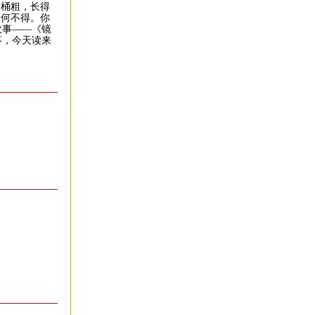
桶粗，长得
奈何不得。你
故事——《镜
事，今天读来