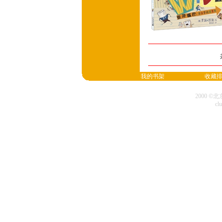
我的书架
收藏
2000 
cl