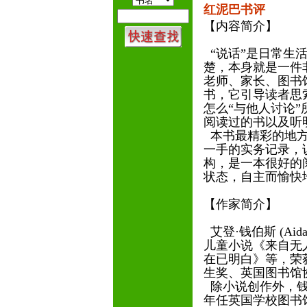
红泥巴书评
【内容简介】
“说话”是日常生
楚，本身就是一件
老师、家长、图书
书，它引导读者思索
怎么“与他人讨论
阅读过的书以及听
本书最精彩的地方
一手的实务记录，
构，是一本很好的
状态，自主而愉快
【作家简介】
艾登·钱伯斯 (Aid
儿童小说《来自无
在已明白》等，荣
生奖、英国图书馆
除小说创作外，钱伯
年任英国学校图书