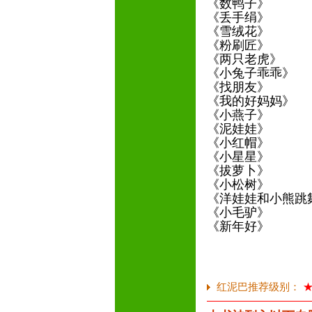
《数鸭子》
《丢手绢》
《雪绒花》
《粉刷匠》
《两只老虎》
《小兔子乖乖》
《找朋友》
《我的好妈妈》
《小燕子》
《泥娃娃》
《小红帽》
《小星星》
《拔萝卜》
《小松树》
《洋娃娃和小熊跳
《小毛驴》
《新年好》
红泥巴推荐级别：