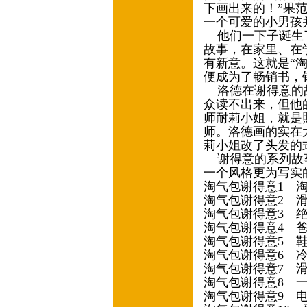
下画出来的！”果
一个可爱的小男孩
他们一下子诞生了
故事，在家里、在
有新意。这就是“
便成为了畅销书，
洛德在谢得意的故
众读不出来，但他
师耐莉小姐，就是
师。洛德画的实在
莉小姐改了头发的
谢得意的系列故事
一个风格更为写实的故
淘气包谢得意1 
淘气包谢得意2 
淘气包谢得意3 
淘气包谢得意4 
淘气包谢得意5 
淘气包谢得意6 
淘气包谢得意7 
淘气包谢得意8 
淘气包谢得意9 