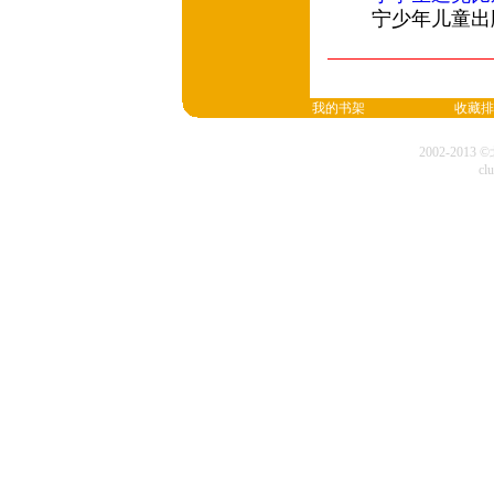
宁少年儿童出
我的书架
收藏排
2002-20
cl