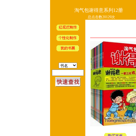
淘气包谢得意系列12册
总点击数20129次