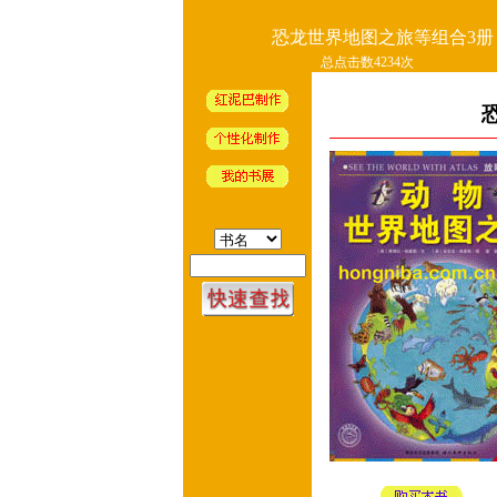
恐龙世界地图之旅等组合3册
总点击数4234次