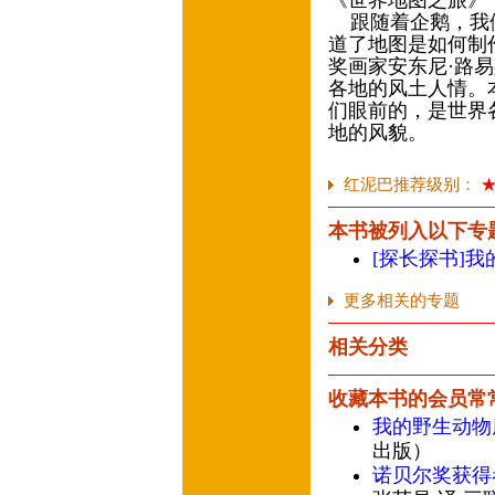
《世界地图之旅》
跟随着企鹅，我们
道了地图是如何制
奖画家安东尼·路
各地的风土人情。
们眼前的，是世界
地的风貌。
红泥巴推荐级别：
本书被列入以下专
[探长探书]
更多相关的专题
相关分类
收藏本书的会员常
我的野生动物
出版）
诺贝尔奖获得