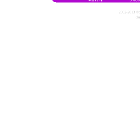
2002-20
cl