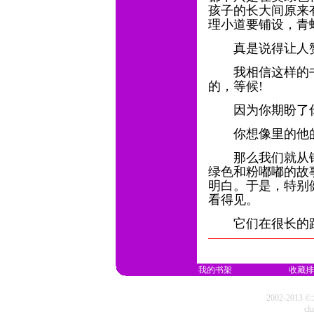
孩子的长大间原来
理小道要铺设，青
真是说得让人赞
我相信这样的书
的，等候!
因为你期盼了你
你想像里的他的
那么我们就从铺
绿色和粉嘟嘟的故
明白。于是，特别
看得见。
它们在很长的路
我的书架
收藏排
2002-20
cl