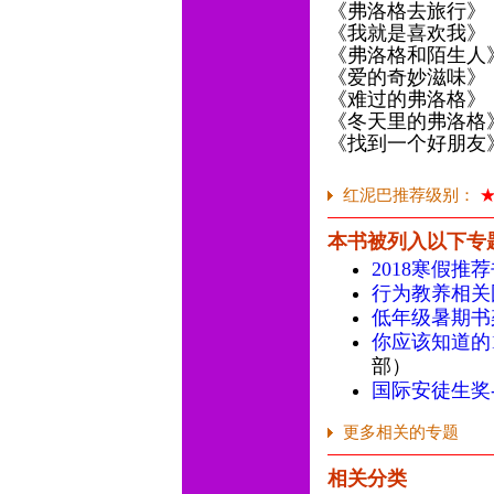
《弗洛格去旅行》
《我就是喜欢我》
《弗洛格和陌生人
《爱的奇妙滋味》
《难过的弗洛格》
《冬天里的弗洛格
《找到一个好朋友
红泥巴推荐级别：
本书被列入以下专
2018寒假推
行为教养相关
低年级暑期书
你应该知道的1
部）
国际安徒生奖
更多相关的专题
相关分类