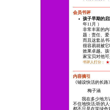
会员书评
孩子早期的启
年11月 ）
非常丰富的内
题：责任、爱
而且这套丛书
很容易就被它
效果卓越。孩
家宝贝对他可
书评人打分：
★
内容摘引
《铺设快活的长路
梅子涵
我在多少地方讲
不住地快活;听的
都不只是在笑绿色