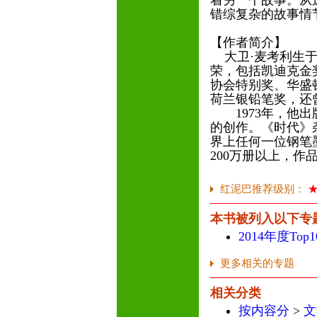
着另一个故事。从
错综复杂的故事情
【作者简介】
大卫·麦考利生于
荣，包括凯迪克金
协会特别奖、华盛
荷兰银铅笔奖，还
1973年，他出
的创作。《时代》
界上任何一位钢笔
200万册以上，作
红泥巴推荐级别：
本书被列入以下专
2014年度To
更多相关的专题
相关分类
按内容分
>
文