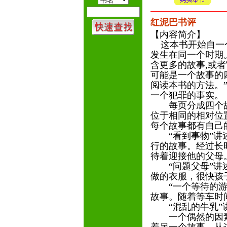
红泥巴书评
【内容简介】
这本书开始自一个
发生在同一个时期
含更多的故事,或
可能是一个故事的
阅读本书的方法。
一个犯罪的事实。
每页分成四个故
位于相同的相对位
每个故事都有自己
“看到事物”讲述
行的故事。经过长
待着迎接他的父母
“问题父母”讲述
做的衣服，很快孩
“一个等待的游戏
故事。随着等车时
“混乱的牛乳”讲
一个偶然的因素