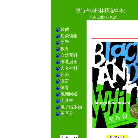
黑与白(0耕林精选绘本)
总点击数11716次
其他
启蒙读物
文学
教育
自然百科
卡通漫画
人文社科
艺术
语言
体育
电脑网络
工具书
电子出版物
不区分