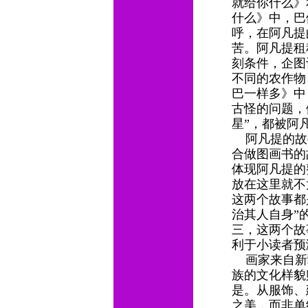
就给你什么》
什么》中，巴
呼，在阿凡提
苦。阿凡提租
刻条件，企图
不同的农作物
巴一样多》中
古怪的问题，
星”，都被阿
阿凡提的故
合做图画书的
体现阿凡提的
放在这里就不
这两个故事都
治其人自身”
三，这两个故
利于小读者
画家来自新
族的文化样貌
是。从服饰、
之美，而非单