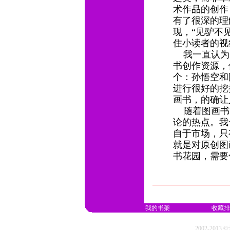
术作品的创作
有了很深的理
现，“见驴不
住小读者的
我一直认为
书创作资源，
个：孙悟空和
进行很好的挖
画书，的确让
随着图画书
论的热点。我
自于市场，只
就是对原创图
书花园，需
我的书架
收藏排
2002-20