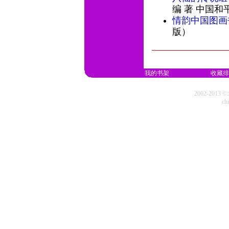
编 著 中国和
情韵中国图画
版）
我的书架
收藏排
2002-20
cl