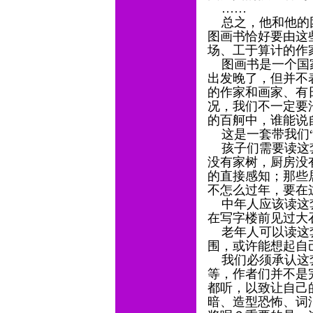
……
总之，他和他的团
图画书恰好要由这
场、工于算计的作
图画书是一个国家
出发晚了，但并不
的作家和画家、有
况，我们不一定要
的百舸中，谁能说
这是一套带我们“
孩子们需要读这套
没有家树，厨房没
的直接感知；那些
不怎么过年，要在
中年人应该读这套
在写字楼前见过大
老年人可以读这套
围，或许能想起自
我们必须承认这套
等，作者们并不是
都听，以致让自己的
暗、造型恐怖、词