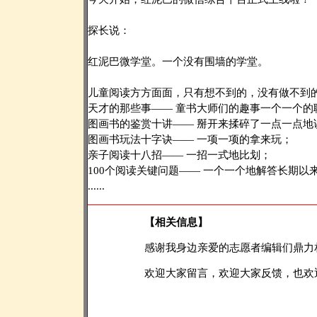
探长说：
红泥巴微学堂。一个没有围墙的学堂。
儿童阅读方方面面，只有想不到的，没有做不到
天才的那些事—— 童书大师们的趣事一个一个的
图画书的鉴赏十讲—— 掰开来揉碎了一点一点地
图画书玩法十字诀—— 一项一项的拿来玩；
亲子阅读十八招—— 一招一式地比划；
100个阅读关键问题—— 一个一个地解答长期以
......
【相关信息】
感谢我身边亲爱的志愿者编辑们鼎力
欢迎大家留言，欢迎大家反馈，也欢