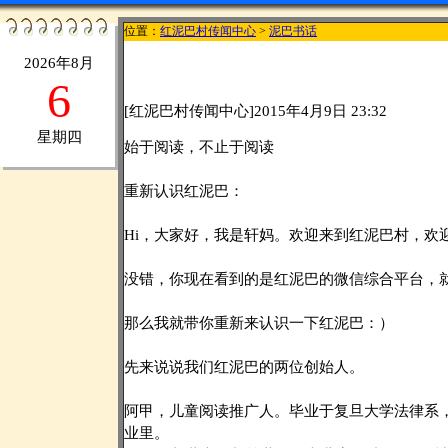
位置：
红泥巴村传闻中心
>
泥巴书话
2026年8月
6
[红泥巴村传闻中心]2015年4月9日 23:32
星期四
始于阅读，不止于阅读
重新认识红泥巴：
Hi，大家好，我是轩妈。欢迎来到红泥巴村，欢迎
没错，你现在看到的是红泥巴的微信综合平台，就
那么我就带你重新来认识一下红泥巴：）
先来说说我们红泥巴的两位创始人。
阿甲，儿童阅读推广人。毕业于复旦大学法律系
业里。