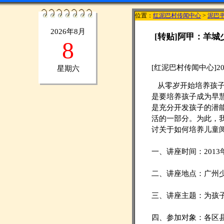
位置：
红泥巴村传闻中心
>
泥巴
2026年8月
[转贴]阿甲：羊城
8
[红泥巴村传闻中心]201
星期六
从零岁开始培养孩子
是要培养孩子成为早
是充分开发孩子的潜
活的一部分。为此，
讨关于如何培养儿童
一、讲座时间：2013
二、讲座地点：广州
三、讲座主题：为孩
四、参加对象：各区