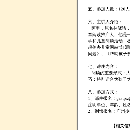
五、参加人数：120
六、主讲人介绍：
阿甲，原名林晓晞，
童阅读推广人。他是
学和儿童阅读活动，极
起创办儿童网站“红泥
问题》、《帮助孩子爱
七、讲座内容：
阅读的重要形式：大
巧；特别适合为孩子
八、参加方式：
1、邮件报名：gzst
注明单位、年龄、姓
2、到馆报名：广州
【相关信