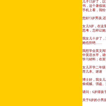
儿子13岁了，
书，这个暑假就
手机上看，我给
您好!3岁男孩
女儿9岁，在这
思考，怎样让她
我女儿十岁了，
她也拒绝……
我想学会英文阅
中英语水平，请
学习材料；在英
女儿开学二年级
荐几本。谢谢
博士好，我女儿
偷或贼、强盗、
请问：6岁得孩
关于8岁的小男