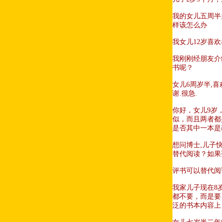
我的女儿五周半
样该怎么办
我女儿12岁喜
我刚刚经朋友介
书呢？
女儿6周岁半,
谢.很急.
你好，女儿9岁
似，而且两者都
是否其中一本是
想问博士,儿子
替代阅读？如果
评书可以替代阅
我家儿子现在8
都不要，而是要
泛的书本内容上