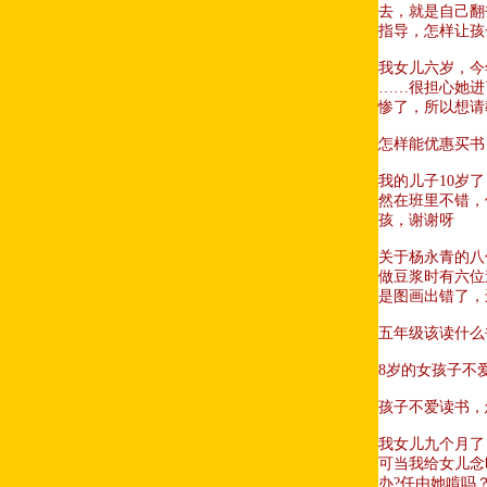
去，就是自己翻
指导，怎样让孩
我女儿六岁，今
……很担心她进
惨了，所以想请
怎样能优惠买书
我的儿子10岁
然在班里不错，
孩，谢谢呀
关于杨永青的八
做豆浆时有六位
是图画出错了，
五年级该读什么
8岁的女孩子不爱
孩子不爱读书，
我女儿九个月了
可当我给女儿念
办?任由她啃吗