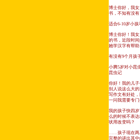
博士你好，我女
书，不知有没有
适合6-10岁小
博士你好！我女
的书，近段时间
她学汉字有帮助
有没有9个月孩
小腾5岁对小昆
昆虫记
你好！我的儿子
别人说这么大的
写作文有好处，
一问我需要专门
我的孩子快四岁
么的时候不表达
状用改变吗？
……孩子现在两
完整的讲出其中