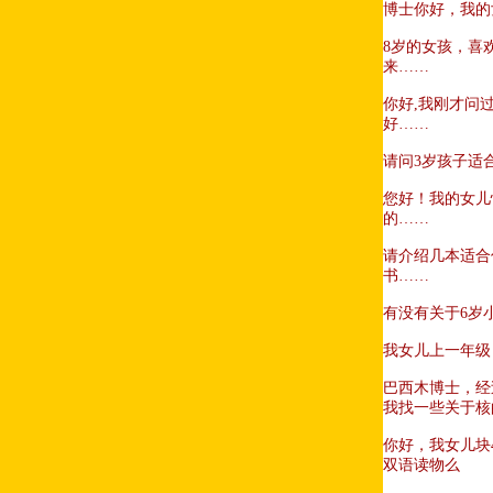
博士你好，我的
8岁的女孩，喜
来……
你好,我刚才问
好……
请问3岁孩子适
您好！我的女儿
的……
请介绍几本适合
书……
有没有关于6岁
我女儿上一年级
巴西木博士，经
我找一些关于核
你好，我女儿块
双语读物么