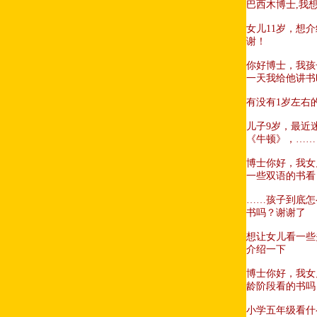
巴西木博士,我
女儿11岁，想
谢！
你好博士，我孩
一天我给他讲书
有没有1岁左右
儿子9岁，最近
《牛顿》，……
博士你好，我女
一些双语的书看
……孩子到底怎
书吗？谢谢了
想让女儿看一些
介绍一下
博士你好，我女
龄阶段看的书吗
小学五年级看什