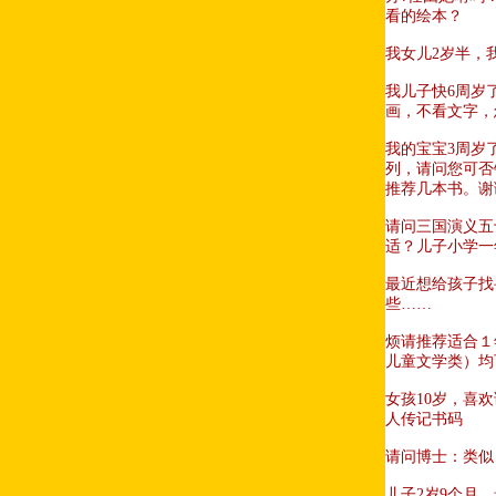
看的绘本？
我女儿2岁半，
我儿子快6周岁
画，不看文字，
我的宝宝3周岁
列，请问您可否
推荐几本书。谢
请问三国演义五
适？儿子小学一
最近想给孩子找
些……
烦请推荐适合１
儿童文学类）均
女孩10岁，喜
人传记书码
请问博士：类似
儿子2岁9个月