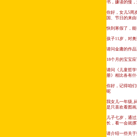
书，嫌读的慢，
你好，女儿5周
国、节日的来由
快到寒假了，能
孩子11岁，对
请问金庸的作品
18个月的宝宝
请问《儿童哲学
册》相比各有什
你好，记得咱们
呢
我女儿一年级,
是只喜欢看图画
儿子七岁，通过
长，看一会就摞
请介绍一些关于