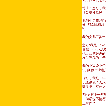
做，我应该怎么
博士：您好，我
话当成耳边风…
我的小男孩5岁了
谁, 都拳脚相加
谢!
我的女儿三岁半
您好!我是一位小
画报 > >.大
他自己感兴趣的
样引导我的儿子
我的小孩读小学
\走神,做作业
你好，我是一年
无论是我个人示
静看书，有什么
7岁男孩上一年
一句话也不情愿
上写作？