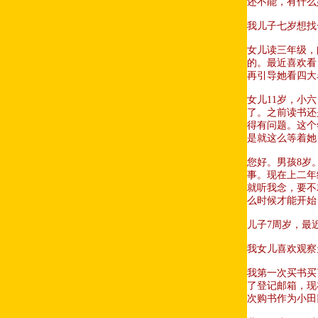
还不能，有什么
我儿子七岁想找
女儿读三年级，
的。最近喜欢看
再引导她看四大
女儿11岁，小
了。之前读书还
得有问题。这个
是就这么等着她
您好。男孩8岁
事。现在上二年
就听我念，要不
么时候才能开始
儿子7周岁，最
我女儿喜欢观察
我第一次买书买
了登记邮箱，现
次购书作为小田