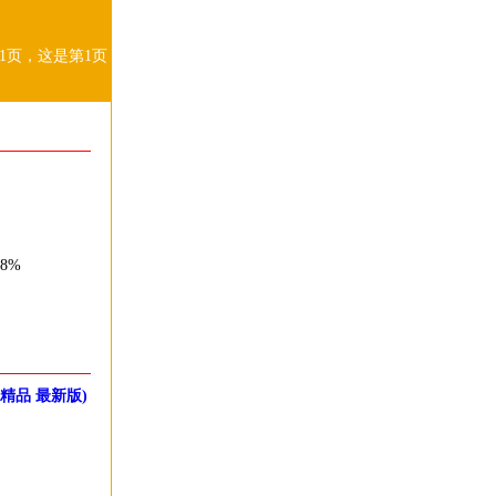
1页，这是第1页
8%
精品 最新版)