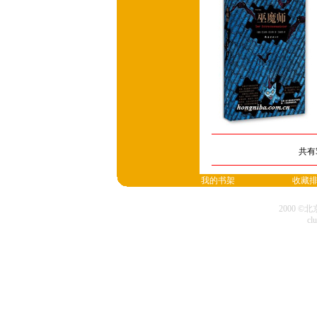
共有
我的书架
收藏
2000 
cl