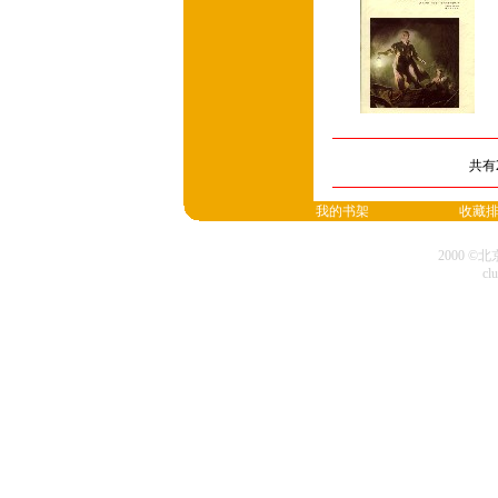
共有
我的书架
收藏
2000 
cl