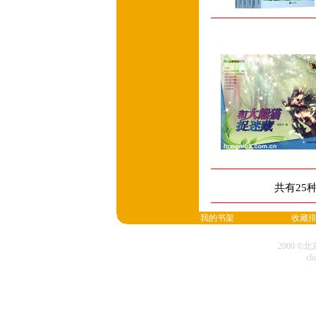
共有25
我的书架
收藏
2000 
cl