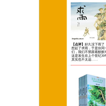
【点评】
好久没下雨了
想起了求雨，于是伙同
们，我们不禁跟着默
这是发生在上个世纪3
其实也不太远……