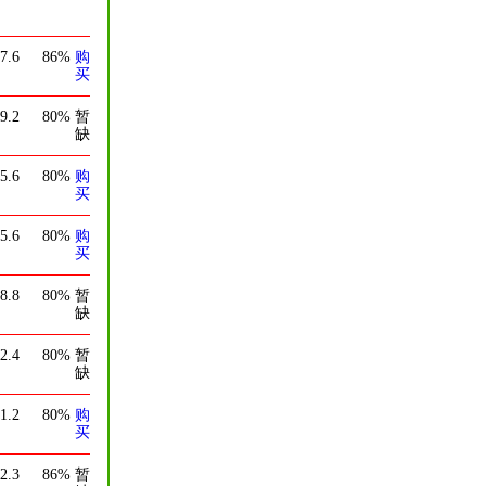
7.6
86%
购
买
9.2
80%
暂
缺
5.6
80%
购
买
5.6
80%
购
买
8.8
80%
暂
缺
2.4
80%
暂
缺
1.2
80%
购
买
2.3
86%
暂