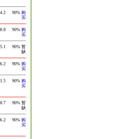
4.2
90%
购
买
8.8
90%
购
买
5.1
90%
暂
缺
6.2
90%
购
买
1.5
90%
购
买
0.7
90%
暂
缺
6.2
90%
购
买