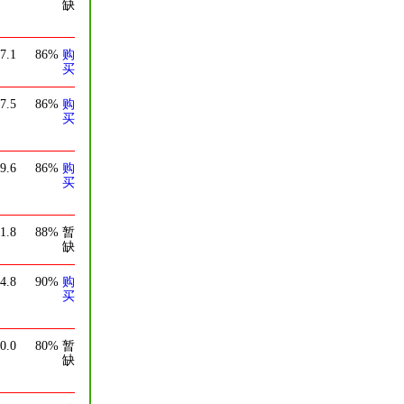
缺
7.1
86%
购
买
7.5
86%
购
买
9.6
86%
购
买
1.8
88%
暂
缺
4.8
90%
购
买
0.0
80%
暂
缺