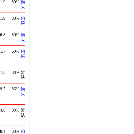
1.9
80%
购
买
1.9
80%
购
买
6.8
80%
购
买
1.7
60%
购
买
1.8
80%
暂
缺
9.5
86%
购
买
4.6
90%
暂
缺
8.4
80%
购