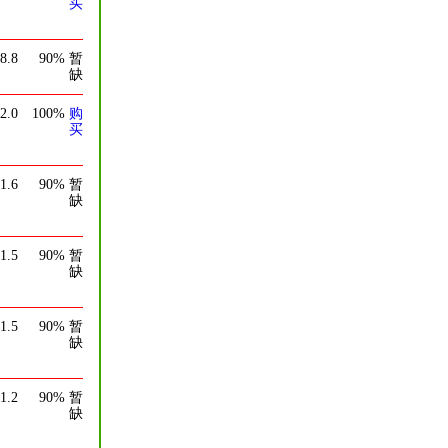
买
8.8
90%
暂
缺
2.0
100%
购
买
1.6
90%
暂
缺
1.5
90%
暂
缺
1.5
90%
暂
缺
1.2
90%
暂
缺