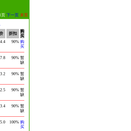
1页
下一页
末页
录
购
价
折扣
买
4.4
90%
购
买
7.8
90%
暂
缺
3.2
90%
暂
缺
2.5
90%
暂
缺
3.4
90%
暂
缺
5.0
100%
购
买