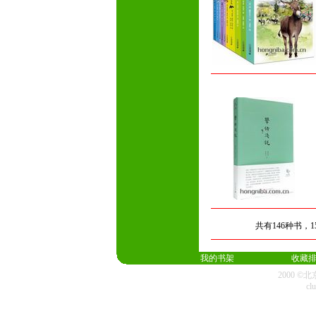
共有146种书，
我的书架
收藏
2000 
cl