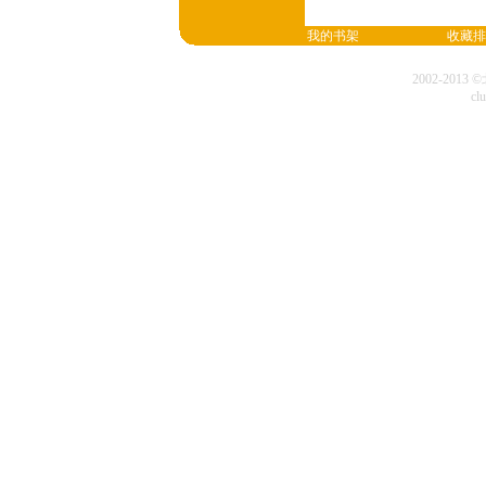
我的书架
收藏排
2002-20
cl