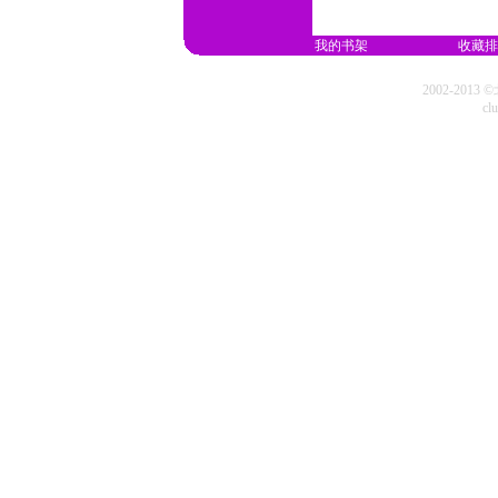
我的书架
收藏排
2002-20
cl