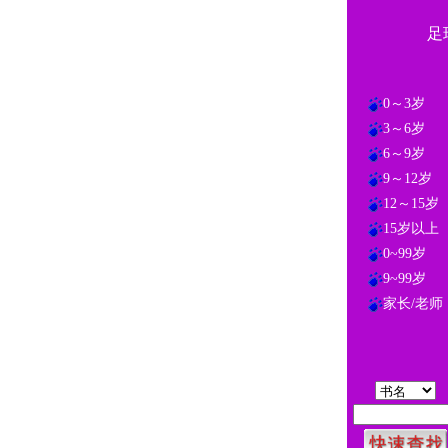
足
0～3岁
3～6岁
6～9岁
9～12岁
12～15岁
15岁以上
0~99岁
9~99岁
家长/老师