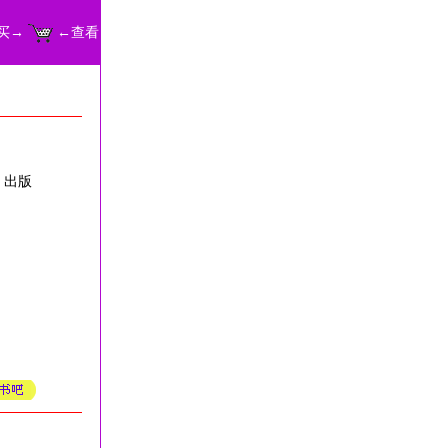
买→
←查看
 出版