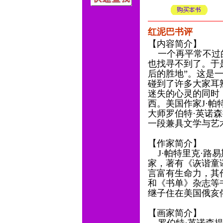
红泥巴书评
【内容简介】
一个再平常不过的
也找寻不到了。于
后的胜地”。这是
碰到了许多大家耳
迷失的心灵的同时
西。美国作家J·
大师罗伯特·英诺
一段兼具文学与艺
【作家简介】
J·帕特里克·路
家，著有《诙谐童
言富有生命力，其
和《书单》杂志等
继子住在美国俄亥
【画家简介】