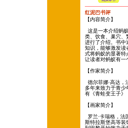
红泥巴书评
【内容简介】
这是一本介绍蚂蚁
类、饮食、巢穴、
进行了介绍。书中
知识，能够激发读
式将蚂蚁的显著特
让读者对蚂蚁有一
【作家简介】
德尔菲娜·高达，
多年来致力于青少
有《青蛙变王子》
【画家简介】
罗兰·卡瑞格，法国
斯特拉斯堡高等装