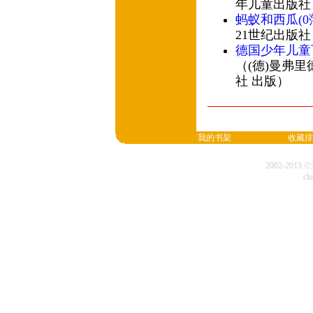
年儿童出版社
蚂蚁和西瓜(0
21世纪出版社
德国少年儿童
（(德)曼弗里
社 出版）
我的书架
收藏排
2002-20
cl